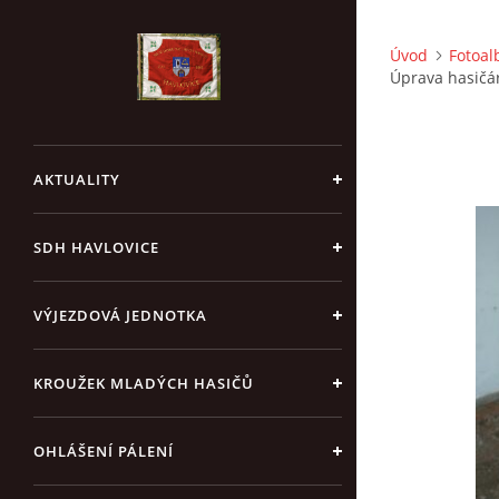
Úvod
Fotoa
Úprava hasičár
AKTUALITY
SDH HAVLOVICE
VÝJEZDOVÁ JEDNOTKA
KROUŽEK MLADÝCH HASIČŮ
OHLÁŠENÍ PÁLENÍ