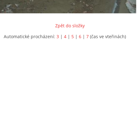
Zpět do složky
Automatické procházení:
3
|
4
|
5
|
6
|
7
(čas ve vteřinách)