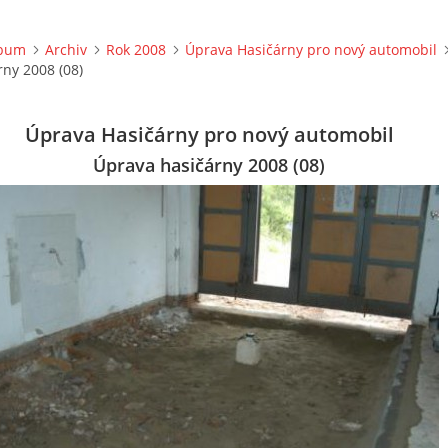
lbum
Archiv
Rok 2008
Úprava Hasičárny pro nový automobil
ny 2008 (08)
Úprava Hasičárny pro nový automobil
Úprava hasičárny 2008 (08)