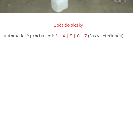
Zpět do složky
Automatické procházení:
3
|
4
|
5
|
6
|
7
(čas ve vteřinách)