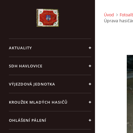
Úvod
Fotoa
Úprava hasičár
AKTUALITY
SDH HAVLOVICE
VÝJEZDOVÁ JEDNOTKA
KROUŽEK MLADÝCH HASIČŮ
OHLÁŠENÍ PÁLENÍ