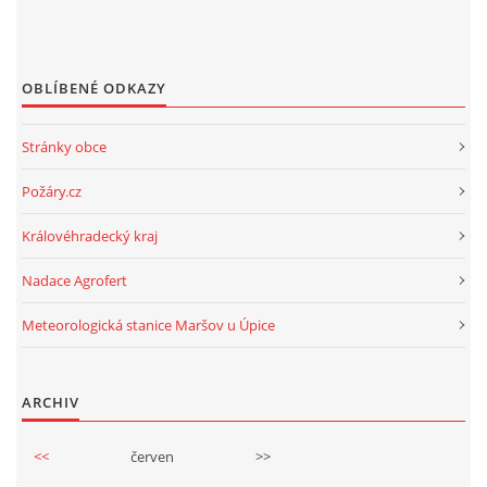
OBLÍBENÉ ODKAZY
Stránky obce
Požáry.cz
Královéhradecký kraj
Nadace Agrofert
Meteorologická stanice Maršov u Úpice
ARCHIV
<<
červen
>>