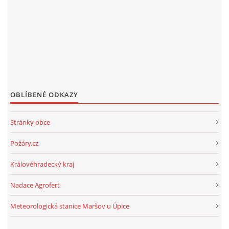
OBLÍBENÉ ODKAZY
Stránky obce
Požáry.cz
Královéhradecký kraj
Nadace Agrofert
Meteorologická stanice Maršov u Úpice