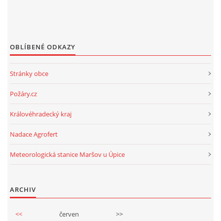
OBLÍBENÉ ODKAZY
Stránky obce
Požáry.cz
Královéhradecký kraj
Nadace Agrofert
Meteorologická stanice Maršov u Úpice
ARCHIV
<<
červen
>>