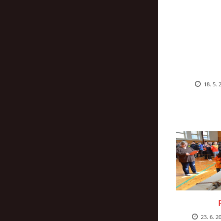
18. 5. 
23. 6. 2