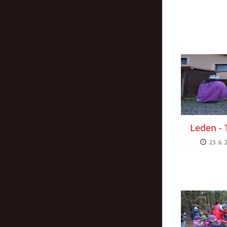
Leden - 
23. 6. 