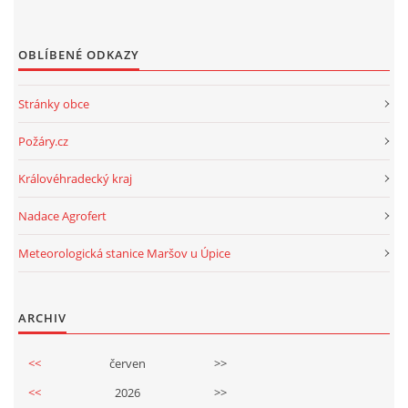
OBLÍBENÉ ODKAZY
Stránky obce
Požáry.cz
Královéhradecký kraj
Nadace Agrofert
Meteorologická stanice Maršov u Úpice
ARCHIV
<<
červen
>>
<<
2026
>>