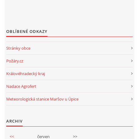
OBLÍBENÉ ODKAZY
Stránky obce
Požáry.cz
Královéhradecký kraj
Nadace Agrofert
Meteorologická stanice Maršov u Úpice
ARCHIV
<<
červen
>>