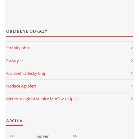
OBLÍBENÉ ODKAZY
Stránky obce
Požáry.cz
Královéhradecký kraj
Nadace Agrofert
Meteorologická stanice Maršov u Úpice
ARCHIV
<<
červen
>>