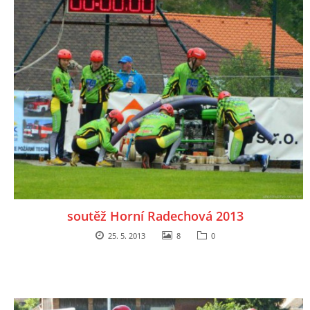
soutěž Horní Radechová 2013
25. 5. 2013
8
0