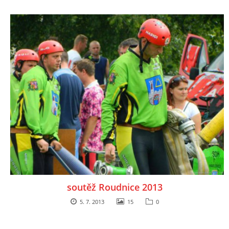
soutěž Roudnice 2013
5. 7. 2013
15
0