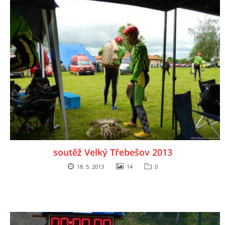
soutěž Velký Třebešov 2013
18. 5. 2013
14
0