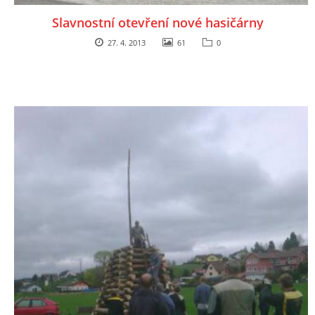
Slavnostní otevření nové hasičárny
27. 4. 2013
61
0