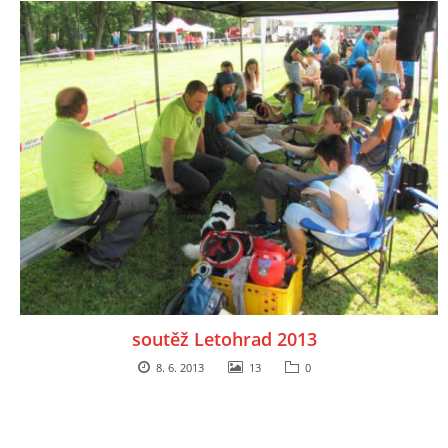
soutěž Letohrad 2013
8. 6. 2013
13
0