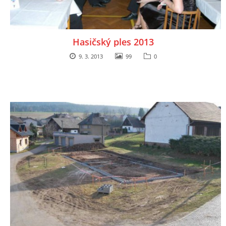
Hasičský ples 2013
9. 3. 2013
99
0