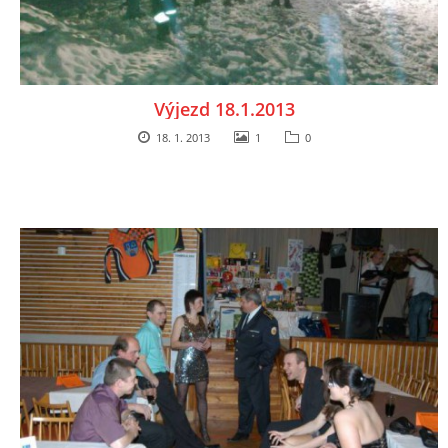
Výjezd 18.1.2013
18. 1. 2013
1
0