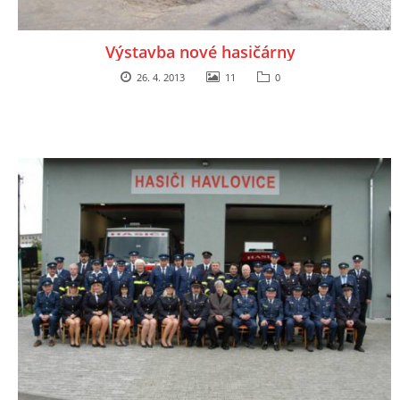
Výstavba nové hasičárny
26. 4. 2013
11
0