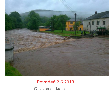
Povodeň 2.6.2013
2. 6. 2013
53
0