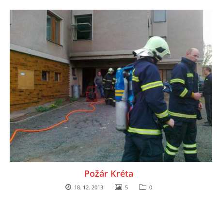
Požár Kréta
18. 12. 2013
5
0