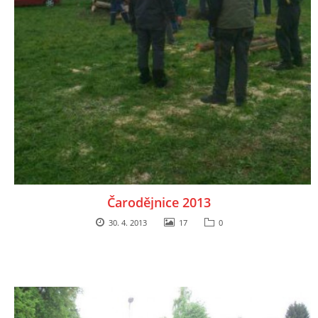
Čarodějnice 2013
30. 4. 2013
17
0