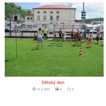
Dětský den
15. 6. 2013
6
0