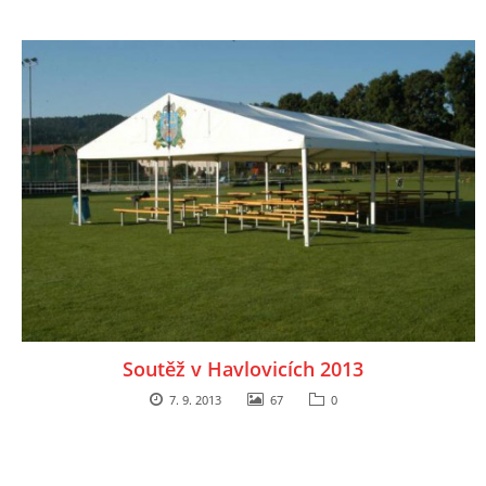
Soutěž v Havlovicích 2013
7. 9. 2013
67
0