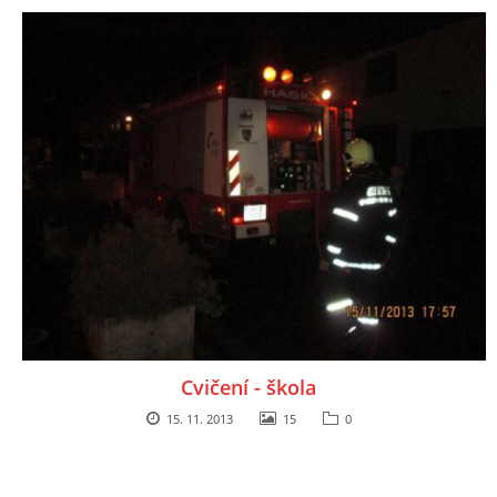
Cvičení - škola
15. 11. 2013
15
0