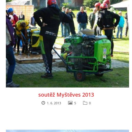
soutěž Myštěves 2013
1. 6. 2013
5
0