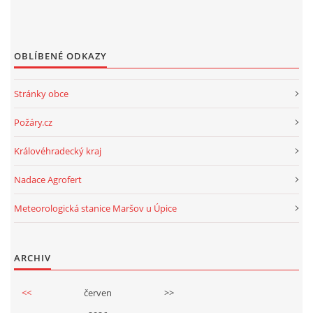
OBLÍBENÉ ODKAZY
Stránky obce
Požáry.cz
Královéhradecký kraj
Nadace Agrofert
Meteorologická stanice Maršov u Úpice
ARCHIV
<<
červen
>>