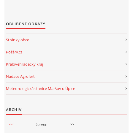
OBLÍBENÉ ODKAZY
Stránky obce
Požáry.cz
Královéhradecký kraj
Nadace Agrofert
Meteorologická stanice Maršov u Úpice
ARCHIV
<<
červen
>>