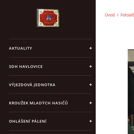
Úvod
Fotoa
AKTUALITY
SDH HAVLOVICE
VÝJEZDOVÁ JEDNOTKA
KROUŽEK MLADÝCH HASIČŮ
OHLÁŠENÍ PÁLENÍ