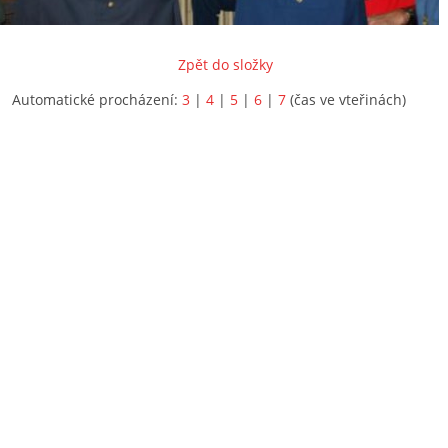
Zpět do složky
Automatické procházení:
3
|
4
|
5
|
6
|
7
(čas ve vteřinách)