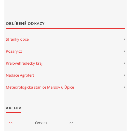
OBLÍBENÉ ODKAZY
Stránky obce
Požáry.cz
Královéhradecký kraj
Nadace Agrofert
Meteorologická stanice Maršov u Úpice
ARCHIV
<<
červen
>>