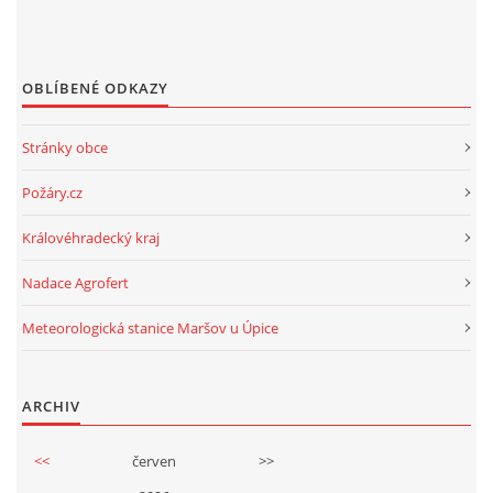
OBLÍBENÉ ODKAZY
Stránky obce
Požáry.cz
Královéhradecký kraj
Nadace Agrofert
Meteorologická stanice Maršov u Úpice
ARCHIV
<<
červen
>>