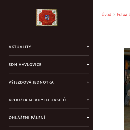
Úvod
Fotoa
AKTUALITY
SDH HAVLOVICE
VÝJEZDOVÁ JEDNOTKA
KROUŽEK MLADÝCH HASIČŮ
OHLÁŠENÍ PÁLENÍ