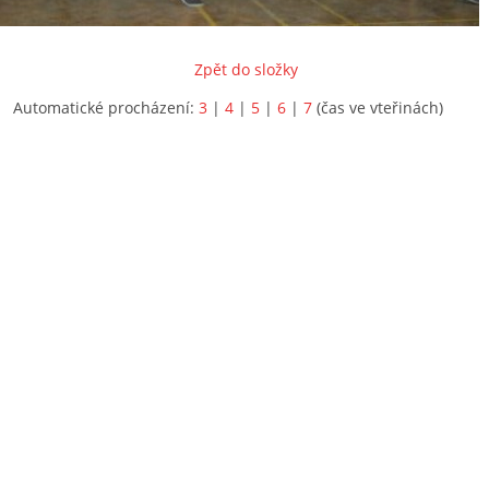
Zpět do složky
Automatické procházení:
3
|
4
|
5
|
6
|
7
(čas ve vteřinách)