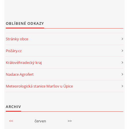
OBLÍBENÉ ODKAZY
Stránky obce
Požáry.cz
Královéhradecký kraj
Nadace Agrofert
Meteorologická stanice Maršov u Úpice
ARCHIV
<<
červen
>>