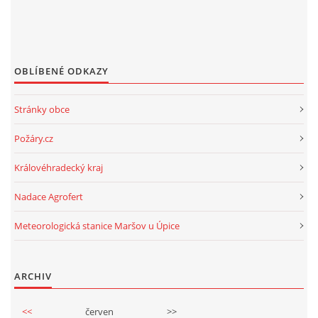
OBLÍBENÉ ODKAZY
Stránky obce
Požáry.cz
Královéhradecký kraj
Nadace Agrofert
Meteorologická stanice Maršov u Úpice
ARCHIV
<<
červen
>>