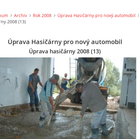
lbum
Archiv
Rok 2008
Úprava Hasičárny pro nový automobil
ny 2008 (13)
Úprava Hasičárny pro nový automobil
Úprava hasičárny 2008 (13)