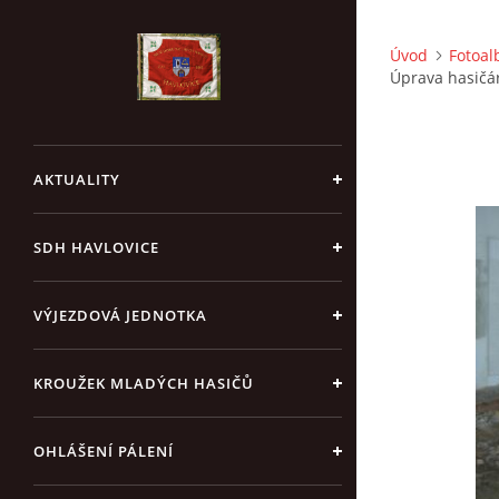
Úvod
Fotoa
Úprava hasičár
AKTUALITY
SDH HAVLOVICE
VÝJEZDOVÁ JEDNOTKA
KROUŽEK MLADÝCH HASIČŮ
OHLÁŠENÍ PÁLENÍ