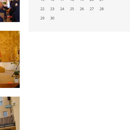
22
23
24
25
26
27
28
29
30