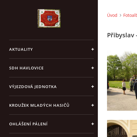
Úvod
Fotoa
Přibyslav
AKTUALITY
SDH HAVLOVICE
VÝJEZDOVÁ JEDNOTKA
KROUŽEK MLADÝCH HASIČŮ
OHLÁŠENÍ PÁLENÍ