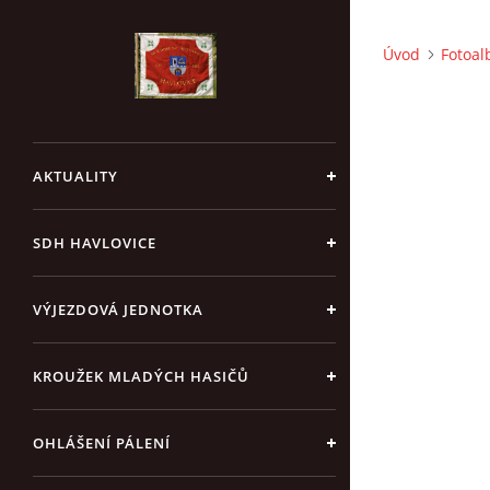
Úvod
Fotoa
AKTUALITY
SDH HAVLOVICE
VÝJEZDOVÁ JEDNOTKA
KROUŽEK MLADÝCH HASIČŮ
OHLÁŠENÍ PÁLENÍ