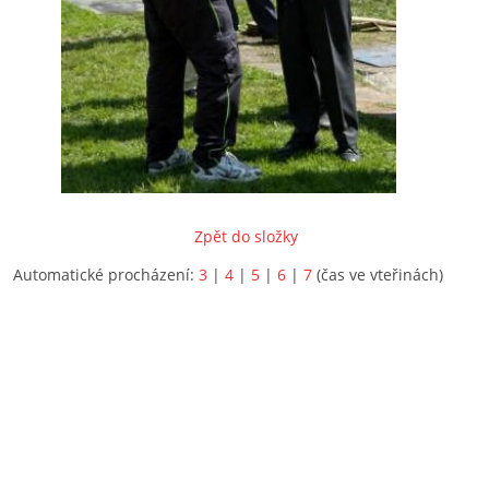
Zpět do složky
Automatické procházení:
3
|
4
|
5
|
6
|
7
(čas ve vteřinách)