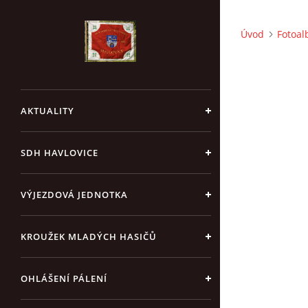
Úvod
Fotoa
AKTUALITY
SDH HAVLOVICE
VÝJEZDOVÁ JEDNOTKA
KROUŽEK MLADÝCH HASIČŮ
OHLÁŠENÍ PÁLENÍ