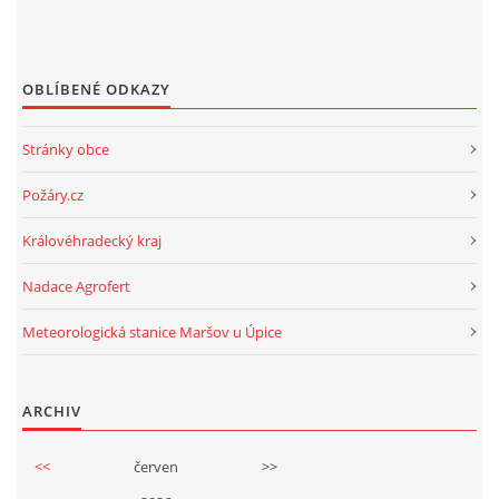
OBLÍBENÉ ODKAZY
Stránky obce
Požáry.cz
Královéhradecký kraj
Nadace Agrofert
Meteorologická stanice Maršov u Úpice
ARCHIV
<<
červen
>>