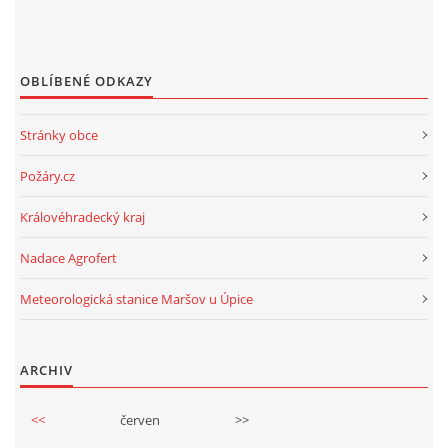
OBLÍBENÉ ODKAZY
Stránky obce
Požáry.cz
Královéhradecký kraj
Nadace Agrofert
Meteorologická stanice Maršov u Úpice
ARCHIV
<<
červen
>>