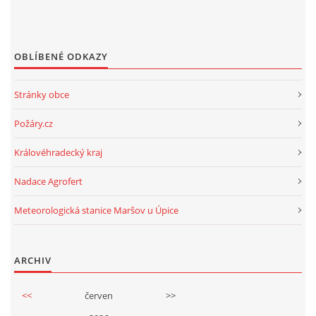
OBLÍBENÉ ODKAZY
Stránky obce
Požáry.cz
Královéhradecký kraj
Nadace Agrofert
Meteorologická stanice Maršov u Úpice
ARCHIV
<<
červen
>>