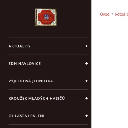
Úvod
Fotoa
AKTUALITY
SDH HAVLOVICE
VÝJEZDOVÁ JEDNOTKA
KROUŽEK MLADÝCH HASIČŮ
OHLÁŠENÍ PÁLENÍ