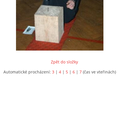
Zpět do složky
Automatické procházení:
3
|
4
|
5
|
6
|
7
(čas ve vteřinách)