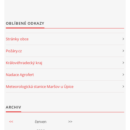
OBLÍBENÉ ODKAZY
Stránky obce
Požáry.cz
Královéhradecký kraj
Nadace Agrofert
Meteorologická stanice Maršov u Úpice
ARCHIV
<<
červen
>>