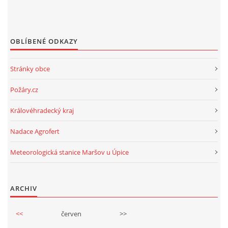
OBLÍBENÉ ODKAZY
Stránky obce
Požáry.cz
Královéhradecký kraj
Nadace Agrofert
Meteorologická stanice Maršov u Úpice
ARCHIV
<<
červen
>>