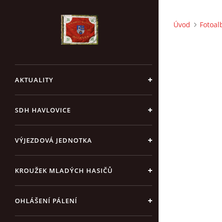
Úvod
Fotoa
AKTUALITY
SDH HAVLOVICE
VÝJEZDOVÁ JEDNOTKA
KROUŽEK MLADÝCH HASIČŮ
OHLÁŠENÍ PÁLENÍ