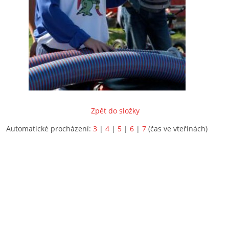
Zpět do složky
Automatické procházení:
3
|
4
|
5
|
6
|
7
(čas ve vteřinách)