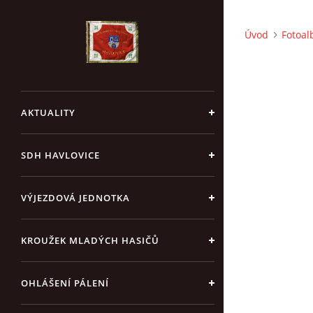
Úvod
Fotoa
AKTUALITY
SDH HAVLOVICE
VÝJEZDOVÁ JEDNOTKA
KROUŽEK MLADÝCH HASIČŮ
OHLÁŠENÍ PÁLENÍ