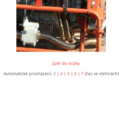
Zpět do složky
Automatické procházení:
3
|
4
|
5
|
6
|
7
(čas ve vteřinách)