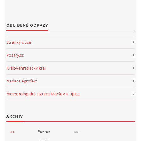
OBLÍBENÉ ODKAZY
Stránky obce
Požáry.cz
Královéhradecký kraj
Nadace Agrofert
Meteorologická stanice Maršov u Úpice
ARCHIV
<<
červen
>>