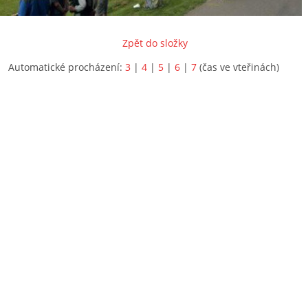
Zpět do složky
Automatické procházení:
3
|
4
|
5
|
6
|
7
(čas ve vteřinách)