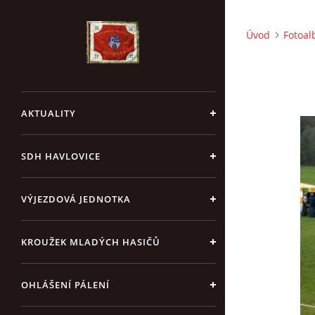
Úvod
Fotoa
AKTUALITY
SDH HAVLOVICE
VÝJEZDOVÁ JEDNOTKA
KROUŽEK MLADÝCH HASIČŮ
OHLÁŠENÍ PÁLENÍ