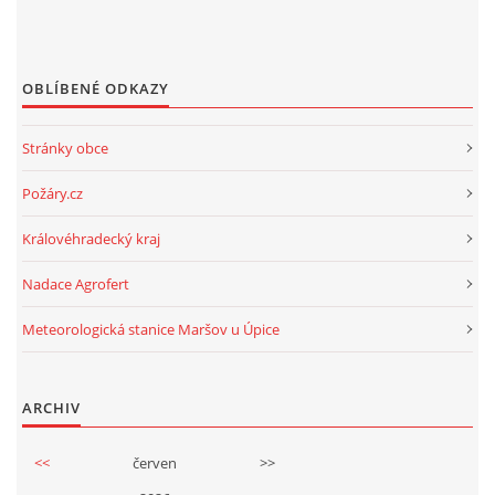
OBLÍBENÉ ODKAZY
Stránky obce
Požáry.cz
Královéhradecký kraj
Nadace Agrofert
Meteorologická stanice Maršov u Úpice
ARCHIV
<<
červen
>>