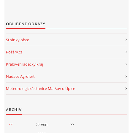
OBLÍBENÉ ODKAZY
Stránky obce
Požáry.cz
Královéhradecký kraj
Nadace Agrofert
Meteorologická stanice Maršov u Úpice
ARCHIV
<<
červen
>>