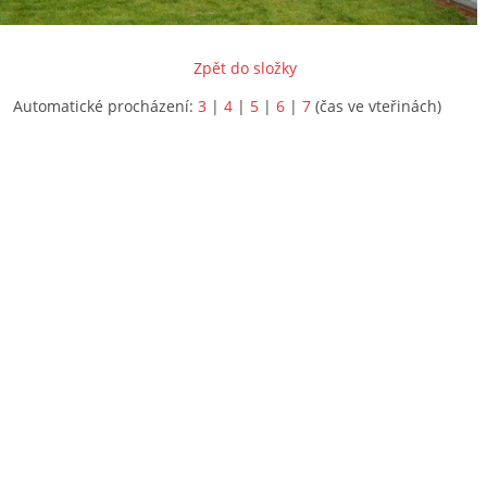
Zpět do složky
Automatické procházení:
3
|
4
|
5
|
6
|
7
(čas ve vteřinách)