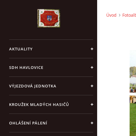
Úvod
Fotoa
AKTUALITY
SDH HAVLOVICE
VÝJEZDOVÁ JEDNOTKA
KROUŽEK MLADÝCH HASIČŮ
OHLÁŠENÍ PÁLENÍ