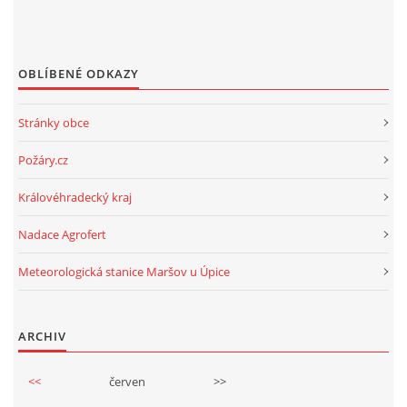
OBLÍBENÉ ODKAZY
Stránky obce
Požáry.cz
Královéhradecký kraj
Nadace Agrofert
Meteorologická stanice Maršov u Úpice
ARCHIV
<<
červen
>>