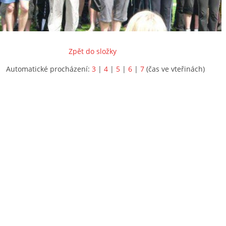
Zpět do složky
Automatické procházení:
3
|
4
|
5
|
6
|
7
(čas ve vteřinách)