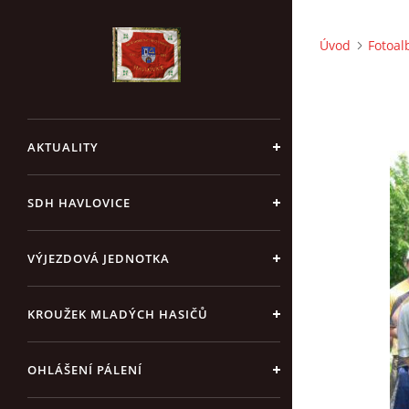
Úvod
Fotoa
AKTUALITY
SDH HAVLOVICE
VÝJEZDOVÁ JEDNOTKA
KROUŽEK MLADÝCH HASIČŮ
OHLÁŠENÍ PÁLENÍ