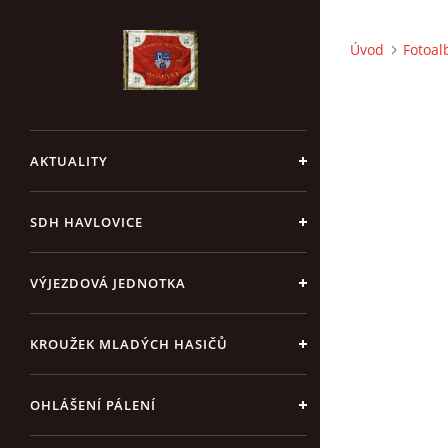
Úvod
Fotoa
AKTUALITY
SDH HAVLOVICE
VÝJEZDOVÁ JEDNOTKA
KROUŽEK MLADÝCH HASIČŮ
OHLÁŠENÍ PÁLENÍ