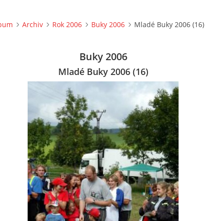
lbum
Archiv
Rok 2006
Buky 2006
Mladé Buky 2006 (16)
Buky 2006
Mladé Buky 2006 (16)