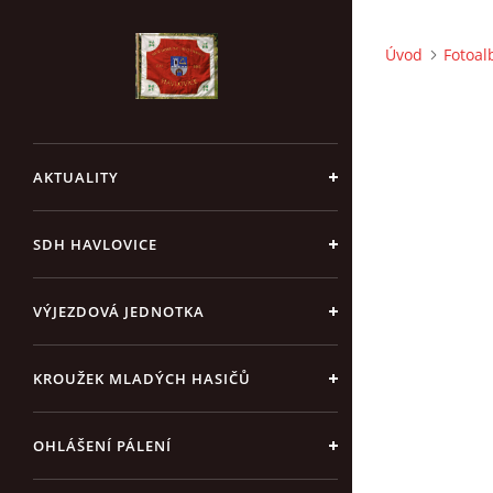
Úvod
Fotoa
AKTUALITY
SDH HAVLOVICE
VÝJEZDOVÁ JEDNOTKA
KROUŽEK MLADÝCH HASIČŮ
OHLÁŠENÍ PÁLENÍ