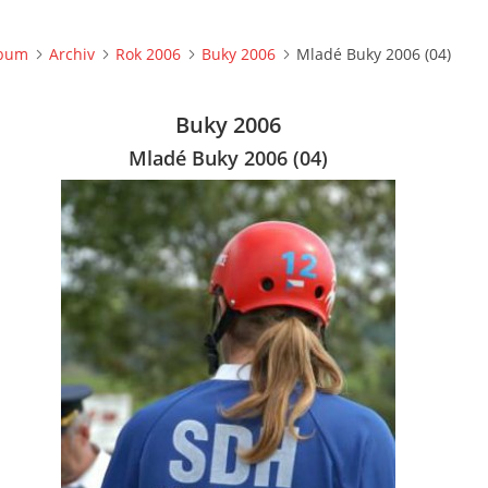
lbum
Archiv
Rok 2006
Buky 2006
Mladé Buky 2006 (04)
Buky 2006
Mladé Buky 2006 (04)