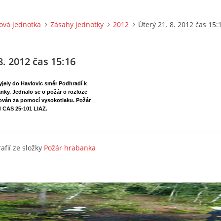
ová jednotka
Zásahy jednotky
2012
Úterý 21. 8. 2012 čas 15:
8. 2012 čas 15:16
jely do Havlovic směr Podhradí k
nky. Jednalo se o požár o rozloze
dován za pomocí vysokotlaku. Požár
d CAS 25-101 LIAZ.
afií ze složky
Požár hrabanka