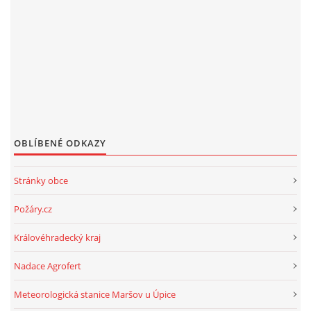
OBLÍBENÉ ODKAZY
Stránky obce
Požáry.cz
Královéhradecký kraj
Nadace Agrofert
Meteorologická stanice Maršov u Úpice