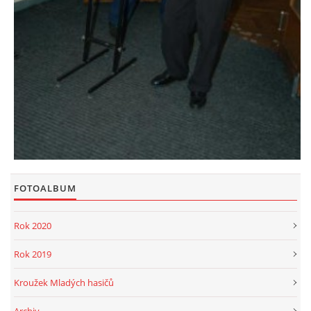
FOTOALBUM
Rok 2020
Rok 2019
Kroužek Mladých hasičů