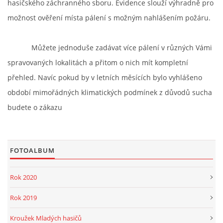
hasičského záchranného sboru. Evidence slouží výhradně pro
možnost ověření místa pálení s možným nahlášením požáru.
Můžete jednoduše zadávat více pálení v různých Vámi
spravovaných lokalitách a přitom o nich mít kompletní
přehled. Navíc pokud by v letních měsících bylo vyhlášeno
období mimořádných klimatických podmínek z důvodů sucha
budete o zákazu
FOTOALBUM
Rok 2020
Rok 2019
Kroužek Mladých hasičů